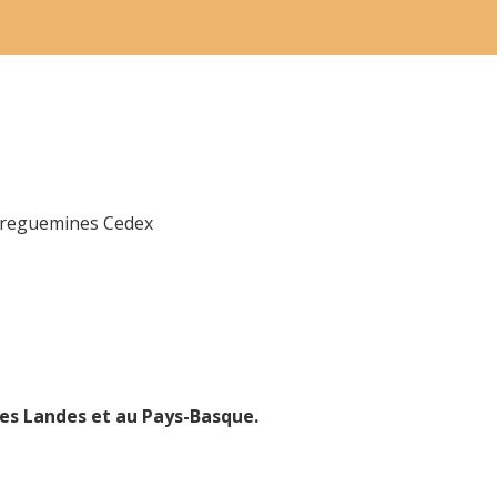
arreguemines Cedex
es Landes et au Pays-Basque.