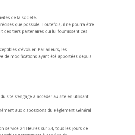
ités de la société.
écises que possible. Toutefois, il ne pourra être
t des tiers partenaires qui lui fournissent ces
eptibles d’évoluer. Par ailleurs, les
ve de modifications ayant été apportées depuis
 du site s’engage à accéder au site en utilisant
ormément aux dispositions du Règlement Général
son service 24 Heures sur 24, tous les jours de