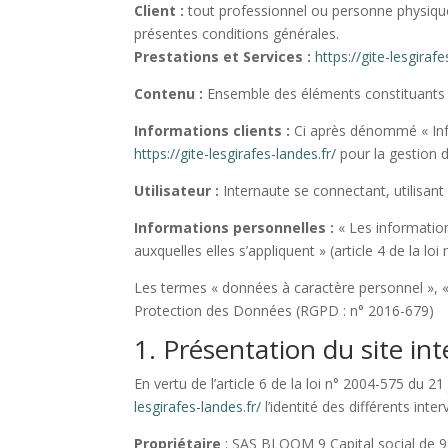
Client :
tout professionnel ou personne physique 
présentes conditions générales.
Prestations et Services :
https://gite-lesgirafe
Contenu :
Ensemble des éléments constituants l
Informations clients :
Ci après dénommé « Info
https://gite-lesgirafes-landes.fr/
pour la gestion d
Utilisateur :
Internaute se connectant, utilisan
Informations personnelles :
« Les information
auxquelles elles s’appliquent » (article 4 de la loi
Les termes « données à caractère personnel », « 
Protection des Données (RGPD : n° 2016-679)
1. Présentation du site int
En vertu de l’article 6 de la loi n° 2004-575 du 2
lesgirafes-landes.fr/
l’identité des différents inte
Propriétaire
: SAS BLOOM 9 Capital social de 