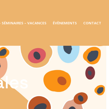
– SÉMINAIRES – VACANCES
ÉVÈNEMENTS
CONTACT
ales