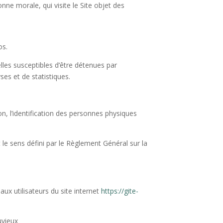
ne morale, qui visite le Site objet des
os.
es susceptibles d’être détenues par
ses et de statistiques.
, l’identification des personnes physiques
le sens défini par le Règlement Général sur la
aux utilisateurs du site internet
https://gite-
uvieux