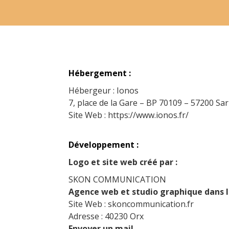
Hébergement :
Hébergeur : Ionos
7, place de la Gare – BP 70109 – 57200 S
Site Web :
https://www.ionos.fr/
Développement
:
Logo et site web créé par :
SKON COMMUNICATION
Agence web et studio graphique dans l
Site Web :
skoncommunication.fr
Adresse : 40230 Orx
Envoyer un mail