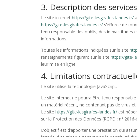
3. Description des services
Le site internet
https://gite-lesgirafes-landes.fr/
a
https://gite-lesgirafes-landes.fr/
s’efforce de fourn
tenu responsable des oublis, des inexactitudes et 
informations.
Toutes les informations indiquées sur le site
htt
renseignements figurant sur le site
https://gite-l
leur mise en ligne.
4. Limitations contractuel
Le site utilise la technologie JavaScript.
Le site Internet ne pourra être tenu responsable d
un matériel récent, ne contenant pas de virus et
Le site
https://gite-lesgirafes-landes.fr/
est héber
sur la Protection des Données (RGPD : n° 2016-
L’objectif est d’apporter une prestation qui assur