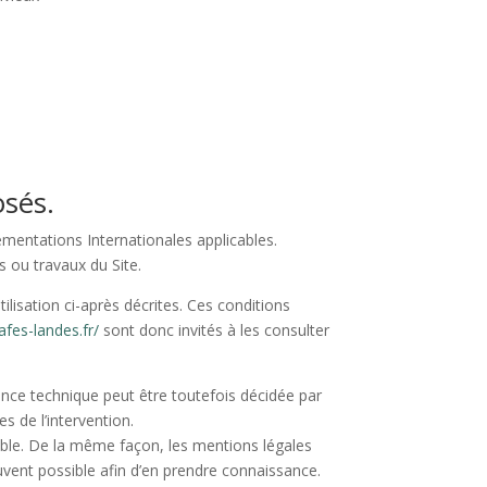
osés.
lementations Internationales applicables.
s ou travaux du Site.
ilisation ci-après décrites. Ces conditions
rafes-landes.fr/
sont donc invités à les consulter
ance technique peut être toutefois décidée par
s de l’intervention.
le. De la même façon, les mentions légales
ouvent possible afin d’en prendre connaissance.