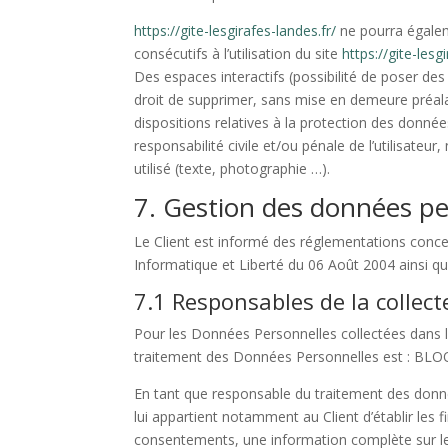
https://gite-lesgirafes-landes.fr/
ne pourra égalem
consécutifs à l’utilisation du site
https://gite-lesg
Des espaces interactifs (possibilité de poser des
droit de supprimer, sans mise en demeure préalab
dispositions relatives à la protection des donné
responsabilité civile et/ou pénale de l’utilisate
utilisé (texte, photographie …).
7. Gestion des données pe
Le Client est informé des réglementations conce
Informatique et Liberté du 06 Août 2004 ainsi 
7.1 Responsables de la collec
Pour les Données Personnelles collectées dans le
traitement des Données Personnelles est : BL
En tant que responsable du traitement des donné
lui appartient notamment au Client d’établir les f
consentements, une information complète sur le 