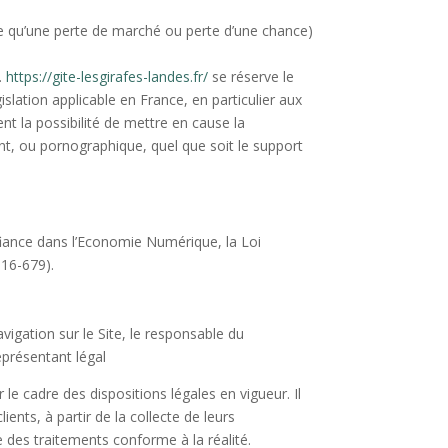
 qu’une perte de marché ou perte d’une chance)
s.
https://gite-lesgirafes-landes.fr/
se réserve le
lation applicable en France, en particulier aux
t la possibilité de mettre en cause la
ant, ou pornographique, quel que soit le support
fiance dans l’Economie Numérique, la Loi
016-679).
vigation sur le Site, le responsable du
eprésentant légal
le cadre des dispositions légales en vigueur. Il
ients, à partir de la collecte de leurs
 des traitements conforme à la réalité.