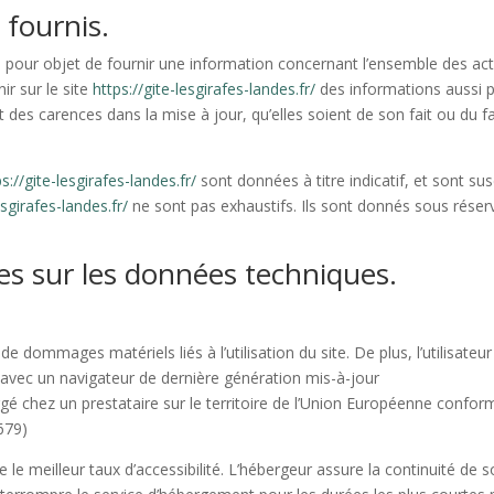
 fournis.
 pour objet de fournir une information concernant l’ensemble des activ
ir sur le site
https://gite-lesgirafes-landes.fr/
des informations aussi pr
des carences dans la mise à jour, qu’elles soient de son fait ou du fai
ps://gite-lesgirafes-landes.fr/
sont données à titre indicatif, et sont susc
esgirafes-landes.fr/
ne sont pas exhaustifs. Ils sont donnés sous réser
les sur les données techniques.
e dommages matériels liés à l’utilisation du site. De plus, l’utilisateur
 avec un navigateur de dernière génération mis-à-jour
gé chez un prestataire sur le territoire de l’Union Européenne conf
679)
e le meilleur taux d’accessibilité. L’hébergeur assure la continuité de 