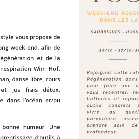
estyle vous propose de
long week-end, afin de
régénération et de la
respiration Wim Hof,
an, danse libre, cours
 et jus frais détox,
e dans l’océan et/ou
a bonne humeur. Une
prentissage d’outils à