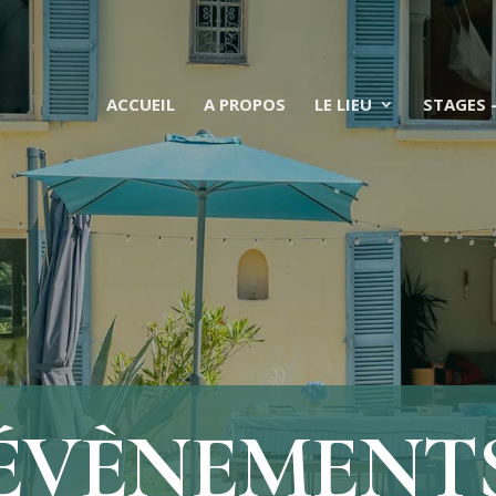
ACCUEIL
A PROPOS
LE LIEU
STAGES 
ÉVÈNEMENT