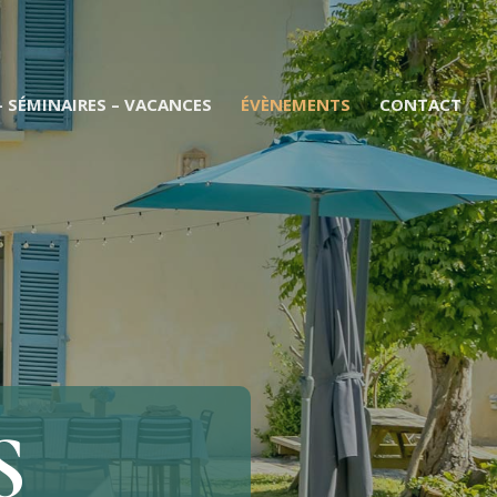
– SÉMINAIRES – VACANCES
ÉVÈNEMENTS
CONTACT
S