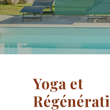
Yoga et
Régénérat