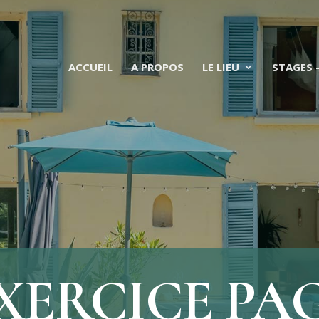
ACCUEIL
A PROPOS
LE LIEU
STAGES 
XERCICE PA