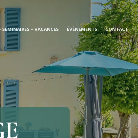
– SÉMINAIRES – VACANCES
ÉVÈNEMENTS
CONTACT
GE