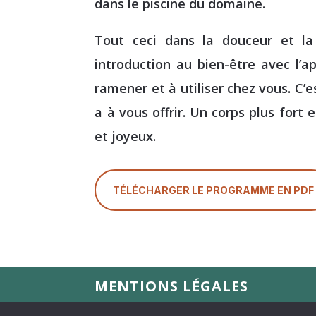
dans le piscine du domaine.
Tout ceci dans la douceur et l
introduction au bien-être avec l’ap
ramener et à utiliser chez vous. C’
a à vous offrir. Un corps plus fort e
et joyeux.
TÉLÉCHARGER LE PROGRAMME EN PDF
MENTIONS LÉGALES