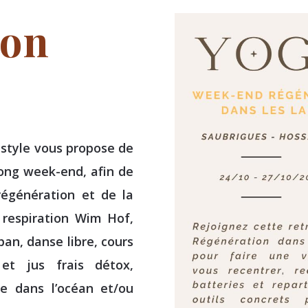
ion
estyle vous propose de
long week-end, afin de
régénération et de la
respiration Wim Hof,
an, danse libre, cours
 et jus frais détox,
e dans l’océan et/ou