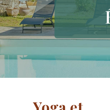
Yoga et