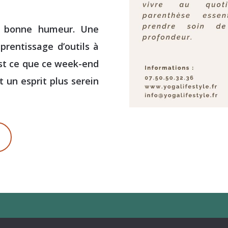
a bonne humeur. Une
prentissage d’outils à
est ce que ce week-end
t un esprit plus serein